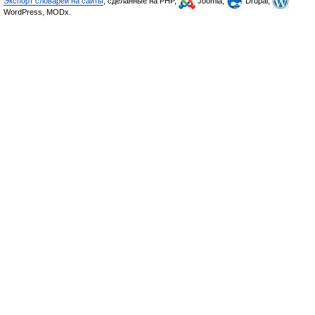
Экспорт словарей на сайты
, сделанные на PHP,
Joomla,
Drupal,
WordPress, MODx.