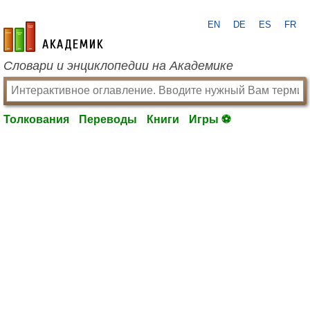
EN
DE
ES
FR
academic.ru
Словари и энциклопедии на Академике
Толкования
Переводы
Книги
Игры ⚽